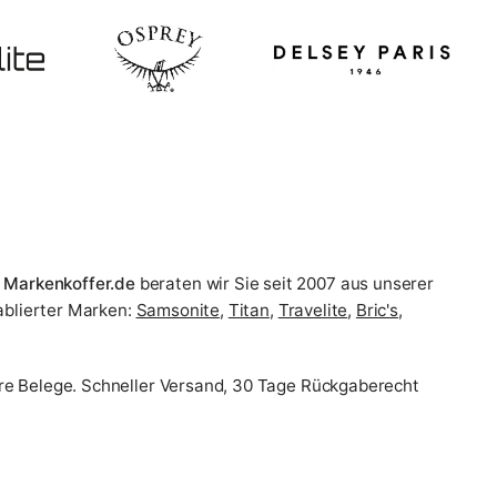
i
Markenkoffer.de
beraten wir Sie seit 2007 aus unserer
ablierter Marken:
Samsonite
,
Titan
,
Travelite
,
Bric's
,
re Belege. Schneller Versand, 30 Tage Rückgaberecht