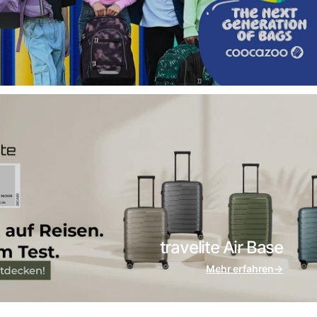
travelite Air Base
Mehr erfahren
→