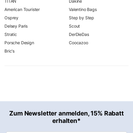
TITAN
Dakine
American Tourister
Valentino Bags
Osprey
Step by Step
Delsey Paris
Scout
Stratic
DerDieDas
Porsche Design
Coocazoo
Bric's
Zum Newsletter anmelden, 15% Rabatt
erhalten*