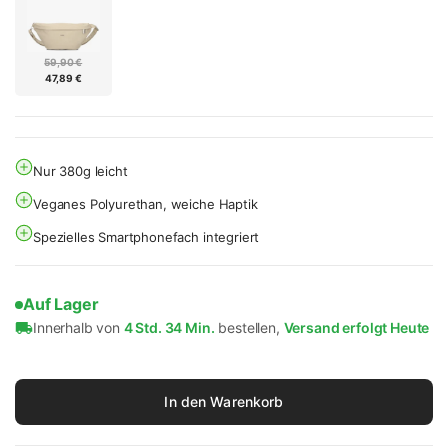
59,90 €
47,89 €
Nur 380g leicht
Veganes Polyurethan, weiche Haptik
Spezielles Smartphonefach integriert
Auf Lager
Innerhalb von
4 Std. 34 Min.
bestellen,
Versand erfolgt Heute
In den Warenkorb