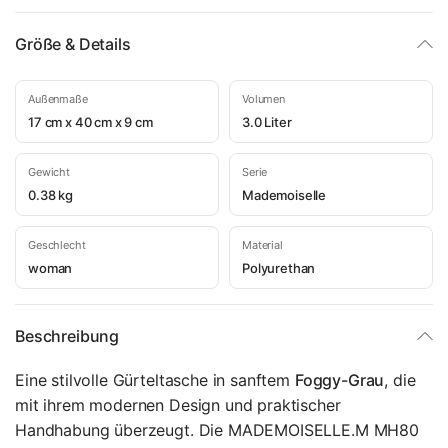
Größe & Details
Außenmaße
Volumen
17 cm x 40 cm x 9 cm
3.0 Liter
Gewicht
Serie
0.38 kg
Mademoiselle
Geschlecht
Material
woman
Polyurethan
Beschreibung
Eine stilvolle Gürteltasche in sanftem
Foggy-Grau
, die
mit ihrem modernen Design und praktischer
Handhabung überzeugt. Die MADEMOISELLE.M MH80