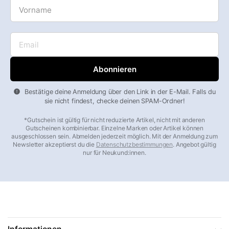
Vorname
Email
Bestätige deine Anmeldung über den Link in der E-Mail. Falls du
sie nicht findest, checke deinen SPAM-Ordner!
*Gutschein ist gültig für nicht reduzierte Artikel, nicht mit anderen
Gutscheinen kombinierbar. Einzelne Marken oder Artikel können
ausgeschlossen sein. Abmelden jederzeit möglich. Mit der Anmeldung zum
Newsletter akzeptierst du die
Datenschutzbestimmungen
. Angebot gültig
nur für Neukund:innen.