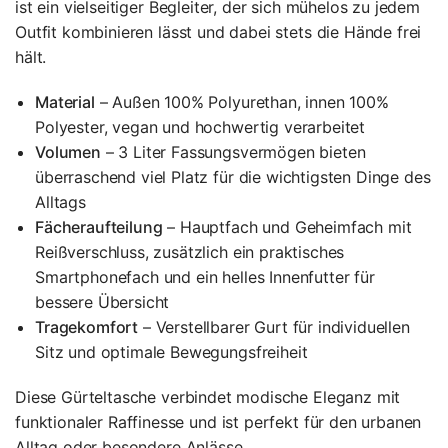
ist ein vielseitiger Begleiter, der sich mühelos zu jedem
Outfit kombinieren lässt und dabei stets die Hände frei
hält.
Material
– Außen 100% Polyurethan, innen 100%
Polyester, vegan und hochwertig verarbeitet
Volumen
– 3 Liter Fassungsvermögen bieten
überraschend viel Platz für die wichtigsten Dinge des
Alltags
Fächeraufteilung
– Hauptfach und Geheimfach mit
Reißverschluss, zusätzlich ein praktisches
Smartphonefach und ein helles Innenfutter für
bessere Übersicht
Tragekomfort
– Verstellbarer Gurt für individuellen
Sitz und optimale Bewegungsfreiheit
Diese Gürteltasche verbindet modische Eleganz mit
funktionaler Raffinesse und ist perfekt für den urbanen
Alltag oder besondere Anlässe.