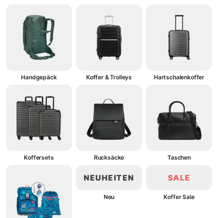
Handgepäck
Koffer & Trolleys
Hartschalenkoffer
Koffersets
Rucksäcke
Taschen
NEUHEITEN
SALE
Neu
Koffer Sale