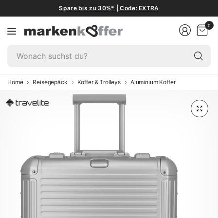
Spare bis zu 30%* | Code: EXTRA
0
W
su
du
Home
Reisegepäck
Koffer & Trolleys
Aluminium Koffer