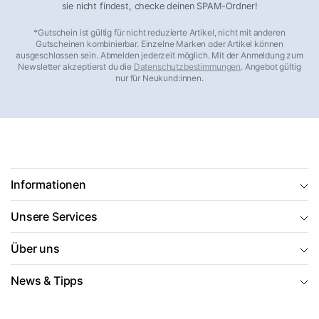
sie nicht findest, checke deinen SPAM-Ordner!
*Gutschein ist gültig für nicht reduzierte Artikel, nicht mit anderen
Gutscheinen kombinierbar. Einzelne Marken oder Artikel können
ausgeschlossen sein. Abmelden jederzeit möglich. Mit der Anmeldung zum
Newsletter akzeptierst du die
Datenschutzbestimmungen
. Angebot gültig
nur für Neukund:innen.
Informationen
Unsere Services
Über uns
News & Tipps