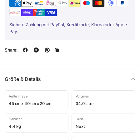
Sichere Zahlung mit PayPal, Kreditkarte, Klarna oder Apple
Pay.
Share:
Größe & Details
Außenmaße
Volumen
45 cm x 40 cm x 20 cm
34.0 Liter
Gewicht
Serie
4.4 kg
Next