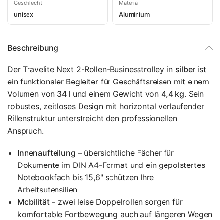
Geschlecht
Material
unisex
Aluminium
Beschreibung
Der Travelite Next 2-Rollen-Businesstrolley in
silber
ist
ein funktionaler Begleiter für Geschäftsreisen mit einem
Volumen von
34 l
und einem Gewicht von
4,4 kg
. Sein
robustes, zeitloses Design mit horizontal verlaufender
Rillenstruktur unterstreicht den professionellen
Anspruch.
Innenaufteilung
– übersichtliche Fächer für
Dokumente im DIN A4-Format und ein gepolstertes
Notebookfach bis 15,6" schützen Ihre
Arbeitsutensilien
Mobilität
– zwei leise Doppelrollen sorgen für
komfortable Fortbewegung auch auf längeren Wegen