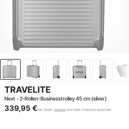
TRAVELITE
Next - 2-Rollen-Businesstrolley 45 cm (silver)
339,95 €
inkl. MwSt.
Versand
wird beim Checkout berechnet