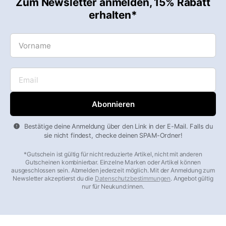
Zum Newsletter anmelden, 15% Rabatt
erhalten*
Vorname
Email
Bestätige deine Anmeldung über den Link in der E-Mail. Falls du
sie nicht findest, checke deinen SPAM-Ordner!
*Gutschein ist gültig für nicht reduzierte Artikel, nicht mit anderen
Gutscheinen kombinierbar. Einzelne Marken oder Artikel können
ausgeschlossen sein. Abmelden jederzeit möglich. Mit der Anmeldung zum
Newsletter akzeptierst du die
Datenschutzbestimmungen
. Angebot gültig
nur für Neukund:innen.