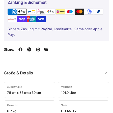
Zahlung & Sicherheit
Sichere Zahlung mit PayPal, Kreditkarte, Klarna oder Apple
Pay.
Share:
Größe & Details
Außenmaße
Volumen
75 cm x 53 cm x 30 cm
101.0 Liter
Gewicht
Serie
6.7 kg
ETERNITY