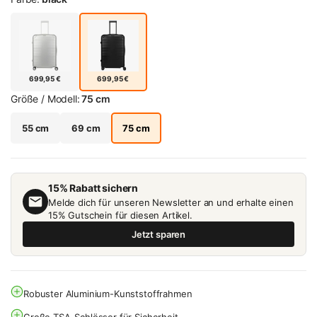
699,95 €
699,95 €
Größe / Modell:
75 cm
55 cm
69 cm
75 cm
15% Rabatt sichern
Melde dich für unseren Newsletter an und erhalte einen
15% Gutschein für diesen Artikel.
Jetzt sparen
Robuster Aluminium-Kunststoffrahmen