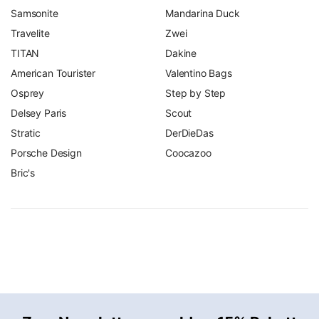
Samsonite
Mandarina Duck
Travelite
Zwei
TITAN
Dakine
American Tourister
Valentino Bags
Osprey
Step by Step
Delsey Paris
Scout
Stratic
DerDieDas
Porsche Design
Coocazoo
Bric's