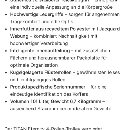
eine individuelle Anpassung an die Körpergröße
Hochwertige Ledergriffe
– sorgen für angenehmen
Tragekomfort und edle Optik
Innenfutter aus recyceltem Polyester mit Jacquard-
Webung
– kombiniert Nachhaltigkeit mit
hochwertiger Verarbeitung
Intelligente Innenaufteilung
– mit zusätzlichen
Fächern und herausnehmbarer Packplatte für
optimale Organisation
Kugelgelagerte Flüsterrollen
– gewährleisten leises
und leichtgängiges Rollen
Produktspezifische Seriennummer
– für eine
eindeutige Identifikation des Koffers
Volumen 101 Liter, Gewicht 6,7 Kilogramm
–
ausreichend Stauraum bei moderatem Gewicht
Der TITAN Eternity 4-Rollen-Trolley verbindet