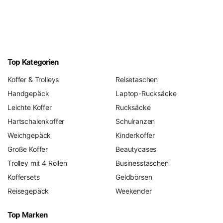
Top Kategorien
Koffer & Trolleys
Reisetaschen
Handgepäck
Laptop-Rucksäcke
Leichte Koffer
Rucksäcke
Hartschalenkoffer
Schulranzen
Weichgepäck
Kinderkoffer
Große Koffer
Beautycases
Trolley mit 4 Rollen
Businesstaschen
Koffersets
Geldbörsen
Reisegepäck
Weekender
Top Marken