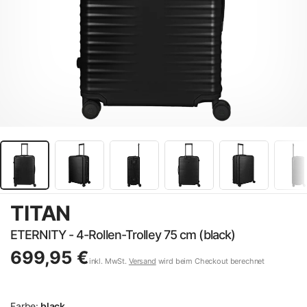
TITAN
ETERNITY - 4-Rollen-Trolley 75 cm (black)
699,95 €
inkl. MwSt.
Versand
wird beim Checkout berechnet
Farbe:
black