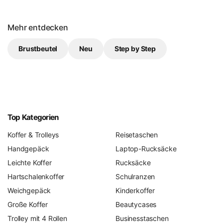
Mehr entdecken
Brustbeutel
Neu
Step by Step
Top Kategorien
Koffer & Trolleys
Reisetaschen
Handgepäck
Laptop-Rucksäcke
Leichte Koffer
Rucksäcke
Hartschalenkoffer
Schulranzen
Weichgepäck
Kinderkoffer
Große Koffer
Beautycases
Trolley mit 4 Rollen
Businesstaschen