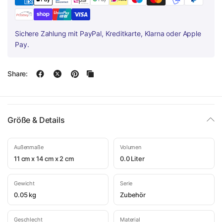
Sichere Zahlung mit PayPal, Kreditkarte, Klarna oder Apple
Pay.
Share:
Größe & Details
Außenmaße
Volumen
11 cm x 14 cm x 2 cm
0.0 Liter
Gewicht
Serie
0.05 kg
Zubehör
Geschlecht
Material