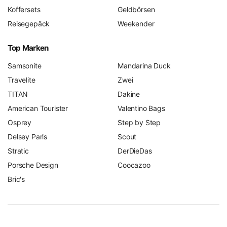
Koffersets
Geldbörsen
Reisegepäck
Weekender
Top Marken
Samsonite
Mandarina Duck
Travelite
Zwei
TITAN
Dakine
American Tourister
Valentino Bags
Osprey
Step by Step
Delsey Paris
Scout
Stratic
DerDieDas
Porsche Design
Coocazoo
Bric's