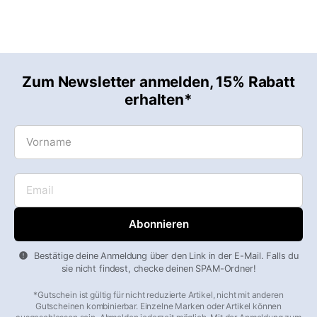
Zum Newsletter anmelden, 15% Rabatt
erhalten*
Vorname
Email
Bestätige deine Anmeldung über den Link in der E-Mail. Falls du
sie nicht findest, checke deinen SPAM-Ordner!
*Gutschein ist gültig für nicht reduzierte Artikel, nicht mit anderen
Gutscheinen kombinierbar. Einzelne Marken oder Artikel können