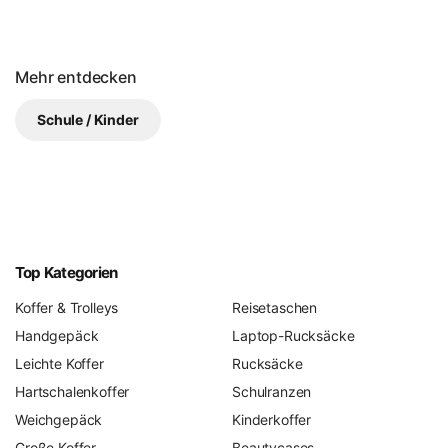
Mehr entdecken
Schule / Kinder
Top Kategorien
Koffer & Trolleys
Reisetaschen
Handgepäck
Laptop-Rucksäcke
Leichte Koffer
Rucksäcke
Hartschalenkoffer
Schulranzen
Weichgepäck
Kinderkoffer
Große Koffer
Beautycases