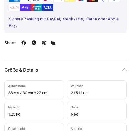
Sichere Zahlung mit PayPal, Kreditkarte, Klarna oder Apple
Pay.
Share:
Größe & Details
Außenmaße
Volumen
38 cm x 30 cm x 27 cm
21.5 Liter
Gewicht
Serie
1.25 kg
Neo
Geschlecht
Material