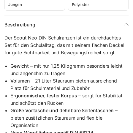
Jungen
Polyester
Beschreibung
Der Scout Neo DIN Schulranzen ist ein durchdachtes
Set für den Schulalltag, das mit seinem flachen Deckel
für gute Sichtbarkeit und Bewegungsfreiheit sorgt.
Gewicht
– mit nur 1,25 Kilogramm besonders leicht
und angenehm zu tragen
Volumen
– 21 Liter Stauraum bieten ausreichend
Platz für Schulmaterial und Zubehör
Ergonomischer, fester Korpus
– sorgt für Stabilität
und schützt den Rücken
Große Vortasche und dehnbare Seitentaschen
–
bieten zusätzlichen Stauraum und flexible
Organisation
Neon-Warnflächen gemäß DIN 58124
–