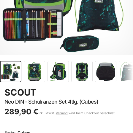
SCOUT
Neo DIN - Schulranzen Set 4tlg. (Cubes)
289,90 €
inkl. MwSt.
Versand
wird beim Checkout berechnet
Farbe:
Cubes