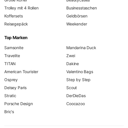
Trolley mit 4 Rollen
Businesstaschen
Koffersets
Geldbörsen
Reisegepäck
Weekender
Top Marken
Samsonite
Mandarina Duck
Travelite
Zwei
TITAN
Dakine
American Tourister
Valentino Bags
Osprey
Step by Step
Delsey Paris
Scout
Stratic
DerDieDas
Porsche Design
Coocazoo
Bric's