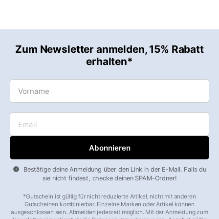
Zum Newsletter anmelden, 15% Rabatt
erhalten*
Vorname
Email
Bestätige deine Anmeldung über den Link in der E-Mail. Falls du
sie nicht findest, checke deinen SPAM-Ordner!
*Gutschein ist gültig für nicht reduzierte Artikel, nicht mit anderen
Gutscheinen kombinierbar. Einzelne Marken oder Artikel können
ausgeschlossen sein. Abmelden jederzeit möglich. Mit der Anmeldung zum