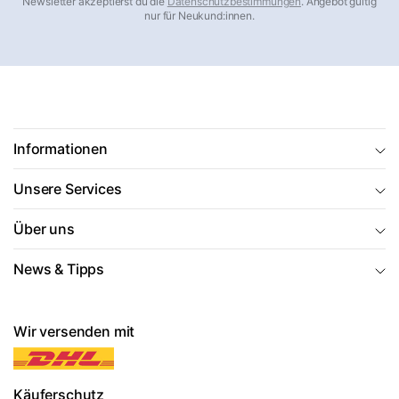
Newsletter akzeptierst du die
Datenschutzbestimmungen
. Angebot gültig
nur für Neukund:innen.
Informationen
Unsere Services
Über uns
News & Tipps
Wir versenden mit
Käuferschutz