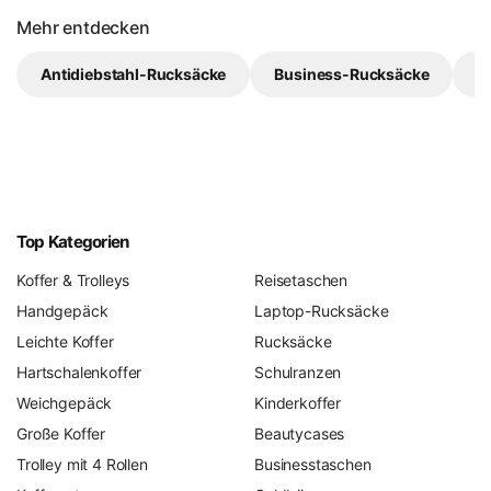
Mehr entdecken
Antidiebstahl-Rucksäcke
Business-Rucksäcke
K
Top Kategorien
Koffer & Trolleys
Reisetaschen
Handgepäck
Laptop-Rucksäcke
Leichte Koffer
Rucksäcke
Hartschalenkoffer
Schulranzen
Weichgepäck
Kinderkoffer
Große Koffer
Beautycases
Trolley mit 4 Rollen
Businesstaschen