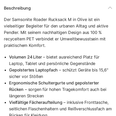
Beschreibung
Der Samsonite Roader Rucksack M in Olive ist ein
vielseitiger Begleiter für den urbanen Alltag und aktive
Pendler. Mit seinem nachhaltigen Design aus 100 %
recyceltem PET verbindet er Umweltbewusstsein mit
praktischem Komfort.
Volumen 24 Liter
– bietet ausreichend Platz für
Laptop, Tablet und persönliche Gegenstände
Gepolstertes Laptopfach
– schützt Geräte bis 15,6"
sicher vor Stößen
Ergonomische Schultergurte und gepolsterter
Rücken
– sorgen für hohen Tragekomfort auch bei
längeren Strecken
Vielfältige Fächeraufteilung
– inklusive Fronttasche,
seitlichen Flaschenhaltern und Reißverschlussfach am
Rücken für Kleidung