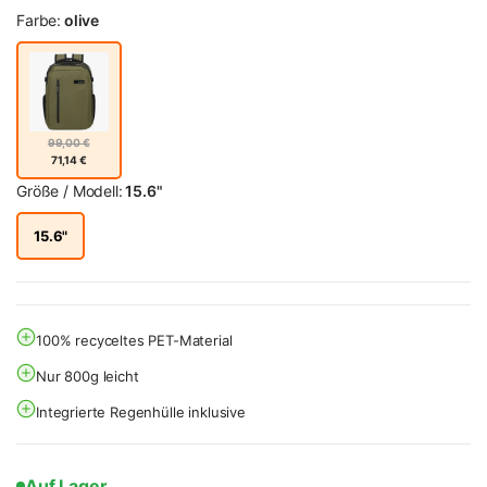
Farbe:
olive
99,00 €
71,14 €
Größe / Modell:
15.6"
15.6"
100% recyceltes PET-Material
Nur 800g leicht
Integrierte Regenhülle inklusive
Auf Lager