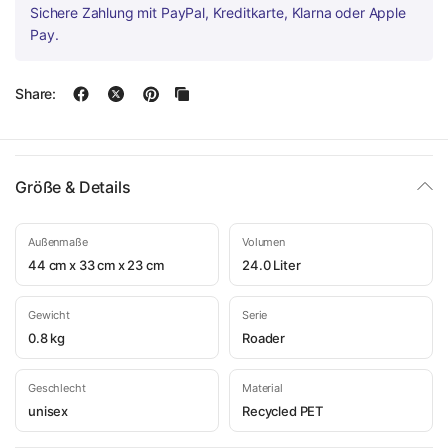
Sichere Zahlung mit PayPal, Kreditkarte, Klarna oder Apple
Pay.
Share:
Größe & Details
Außenmaße
Volumen
44 cm x 33 cm x 23 cm
24.0 Liter
Gewicht
Serie
0.8 kg
Roader
Geschlecht
Material
unisex
Recycled PET