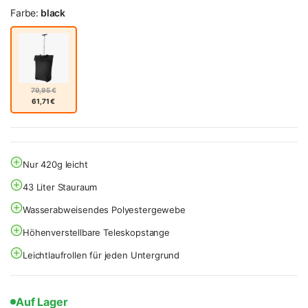
Farbe:
black
79,95 €
61,71 €
Nur 420g leicht
43 Liter Stauraum
Wasserabweisendes Polyestergewebe
Höhenverstellbare Teleskopstange
Leichtlaufrollen für jeden Untergrund
Auf Lager