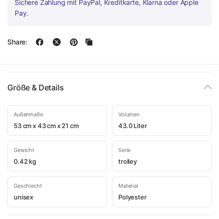
Sichere Zahlung mit PayPal, Kreditkarte, Klarna oder Apple
Pay.
Share:
Größe & Details
Außenmaße
Volumen
53 cm x 43 cm x 21 cm
43.0 Liter
Gewicht
Serie
0.42 kg
trolley
Geschlecht
Material
unisex
Polyester