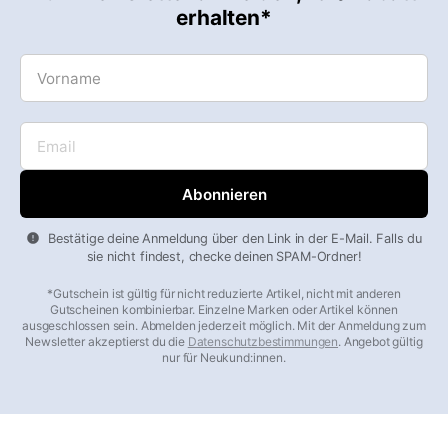
erhalten*
Vorname
Email
Bestätige deine Anmeldung über den Link in der E-Mail. Falls du
sie nicht findest, checke deinen SPAM-Ordner!
*Gutschein ist gültig für nicht reduzierte Artikel, nicht mit anderen
Gutscheinen kombinierbar. Einzelne Marken oder Artikel können
ausgeschlossen sein. Abmelden jederzeit möglich. Mit der Anmeldung zum
Newsletter akzeptierst du die
Datenschutzbestimmungen
. Angebot gültig
nur für Neukund:innen.