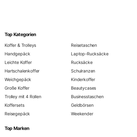
Top Kategorien
Koffer & Trolleys
Reisetaschen
Handgepäck
Laptop-Rucksäcke
Leichte Koffer
Rucksäcke
Hartschalenkoffer
Schulranzen
Weichgepäck
Kinderkoffer
Große Koffer
Beautycases
Trolley mit 4 Rollen
Businesstaschen
Koffersets
Geldbörsen
Reisegepäck
Weekender
Top Marken