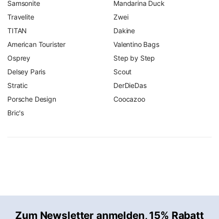
Samsonite
Mandarina Duck
Travelite
Zwei
TITAN
Dakine
American Tourister
Valentino Bags
Osprey
Step by Step
Delsey Paris
Scout
Stratic
DerDieDas
Porsche Design
Coocazoo
Bric's
Zum Newsletter anmelden, 15% Rabatt