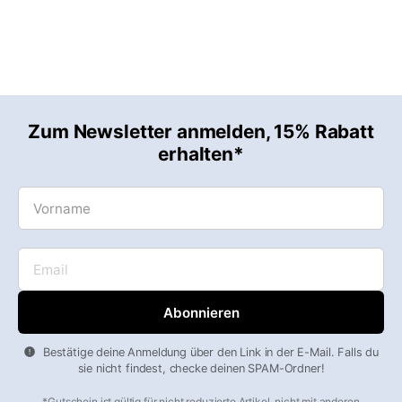
Zum Newsletter anmelden, 15% Rabatt
erhalten*
Vorname
Email
Bestätige deine Anmeldung über den Link in der E-Mail. Falls du
sie nicht findest, checke deinen SPAM-Ordner!
*Gutschein ist gültig für nicht reduzierte Artikel, nicht mit anderen