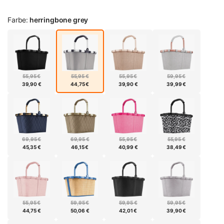
Farbe:
herringbone grey
55,95 €
55,95 €
55,95 €
59,95 €
39,90 €
44,75 €
39,90 €
39,99 €
69,95 €
69,95 €
55,95 €
55,95 €
45,35 €
46,15 €
40,99 €
38,49 €
55,95 €
59,95 €
59,95 €
59,95 €
44,75 €
50,06 €
42,01 €
39,90 €