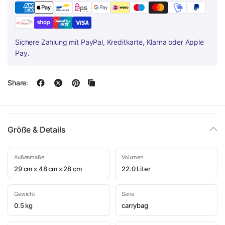
Sichere Zahlung mit PayPal, Kreditkarte, Klarna oder Apple
Pay.
Share:
Größe & Details
Außenmaße
Volumen
29 cm x 48 cm x 28 cm
22.0 Liter
Gewicht
Serie
0.5 kg
carrybag