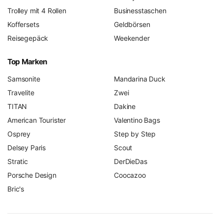
Trolley mit 4 Rollen
Businesstaschen
Koffersets
Geldbörsen
Reisegepäck
Weekender
Top Marken
Samsonite
Mandarina Duck
Travelite
Zwei
TITAN
Dakine
American Tourister
Valentino Bags
Osprey
Step by Step
Delsey Paris
Scout
Stratic
DerDieDas
Porsche Design
Coocazoo
Bric's