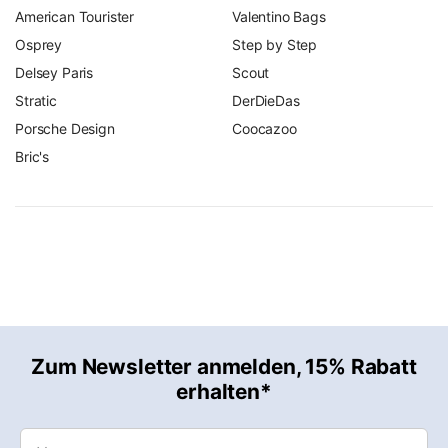
American Tourister
Valentino Bags
Osprey
Step by Step
Delsey Paris
Scout
Stratic
DerDieDas
Porsche Design
Coocazoo
Bric's
Zum Newsletter anmelden, 15% Rabatt
erhalten*
Vorname