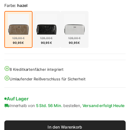
Farbe:
hazel
129,00 €
129,00 €
129,00 €
90,95 €
90,95 €
90,95 €
8 Kreditkartenfächer integriert
Umlaufender Reißverschluss für Sicherheit
Auf Lager
Innerhalb von
5 Std. 56 Min.
bestellen,
Versand erfolgt Heute
In den Warenkorb