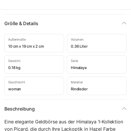
Größe & Details
Außenmaße
Volumen
10 cm x 19 cm x 2 cm
0.36 Liter
Gewicht
Serie
0.18 kg
Himalaya
Geschlecht
Material
woman
Rindleder
Beschreibung
Eine elegante Geldbörse aus der Himalaya 1-Kollektion
von Picard, die durch ihre Lackoptik in Hazel Farbe