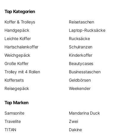
Top Kategorien
Koffer & Trolleys
Reisetaschen
Handgepäck
Laptop-Rucksäcke
Leichte Koffer
Rucksäcke
Hartschalenkoffer
Schulranzen
Weichgepäck
Kinderkoffer
Große Koffer
Beautycases
Trolley mit 4 Rollen
Businesstaschen
Koffersets
Geldbörsen
Reisegepäck
Weekender
Top Marken
Samsonite
Mandarina Duck
Travelite
Zwei
TITAN
Dakine