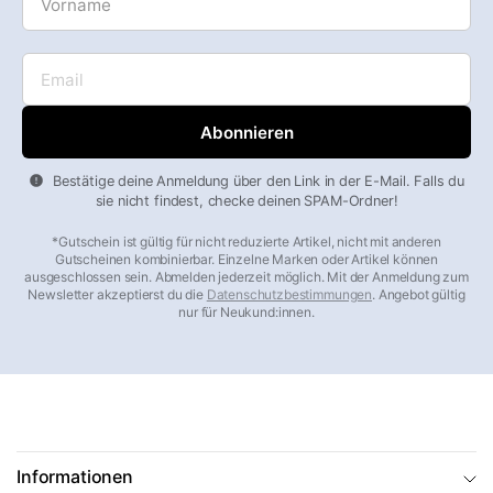
Email
Bestätige deine Anmeldung über den Link in der E-Mail. Falls du
sie nicht findest, checke deinen SPAM-Ordner!
*Gutschein ist gültig für nicht reduzierte Artikel, nicht mit anderen
Gutscheinen kombinierbar. Einzelne Marken oder Artikel können
ausgeschlossen sein. Abmelden jederzeit möglich. Mit der Anmeldung zum
Newsletter akzeptierst du die
Datenschutzbestimmungen
. Angebot gültig
nur für Neukund:innen.
Informationen