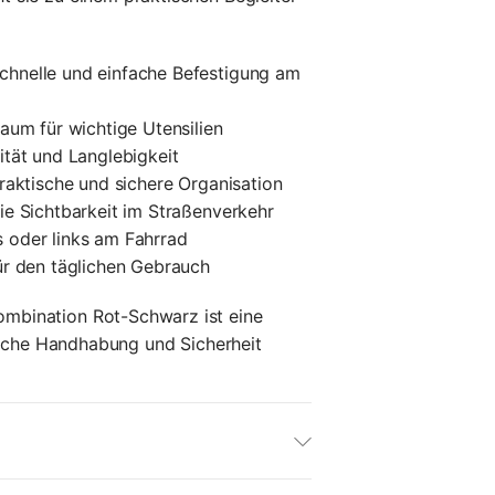
schnelle und einfache Befestigung am
aum für wichtige Utensilien
lität und Langlebigkeit
praktische und sichere Organisation
ie Sichtbarkeit im Straßenverkehr
 oder links am Fahrrad
ür den täglichen Gebrauch
kombination Rot-Schwarz ist eine
ische Handhabung und Sicherheit