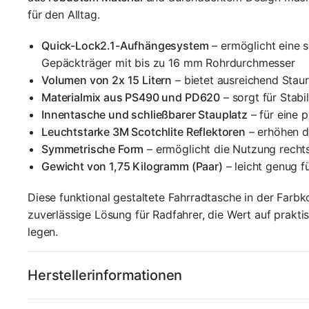
für den Alltag.
Quick-Lock2.1-Aufhängesystem
– ermöglicht eine 
Gepäckträger mit bis zu 16 mm Rohrdurchmesser
Volumen von 2x 15 Litern
– bietet ausreichend Staur
Materialmix aus PS490 und PD620
– sorgt für Stabi
Innentasche und schließbarer Stauplatz
– für eine 
Leuchtstarke 3M Scotchlite Reflektoren
– erhöhen d
Symmetrische Form
– ermöglicht die Nutzung rechts
Gewicht von 1,75 Kilogramm (Paar)
– leicht genug f
Diese funktional gestaltete Fahrradtasche in der Farb
zuverlässige Lösung für Radfahrer, die Wert auf prakt
legen.
Herstellerinformationen