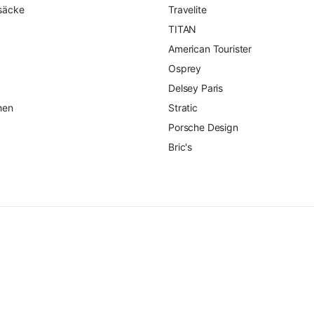
säcke
Travelite
TITAN
American Tourister
Osprey
Delsey Paris
hen
Stratic
Porsche Design
Bric's