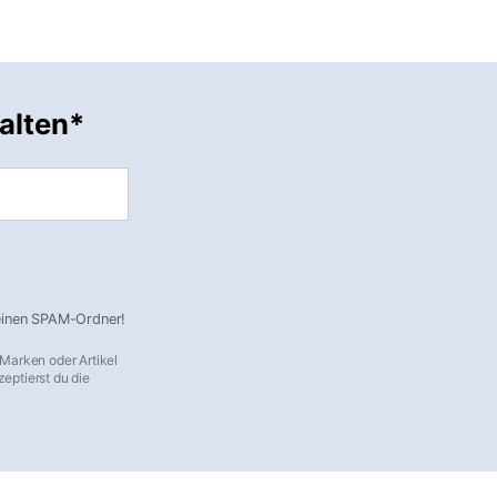
alten*
deinen SPAM-Ordner!
 Marken oder Artikel
eptierst du die