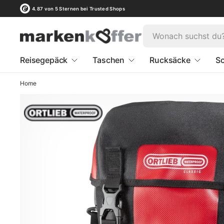
4.87 von 5 Sternen bei Trusted Shops
Reisegepäck
Taschen
Rucksäcke
Sc
Home