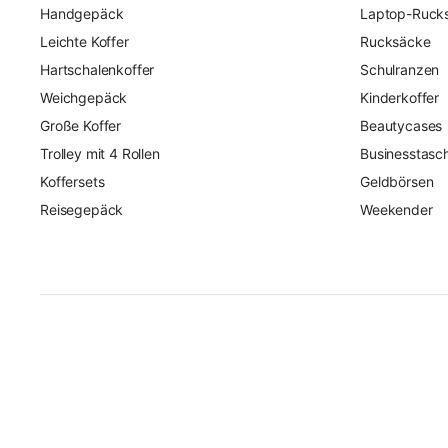
Handgepäck
Laptop-Ruck
Leichte Koffer
Rucksäcke
Hartschalenkoffer
Schulranzen
Weichgepäck
Kinderkoffer
Große Koffer
Beautycases
Trolley mit 4 Rollen
Businesstasc
Koffersets
Geldbörsen
Reisegepäck
Weekender