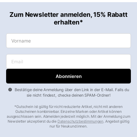
Zum Newsletter anmelden, 15% Rabatt
erhalten*
Vorname
Email
Bestätige deine Anmeldung über den Link in der E-Mail. Falls du
sie nicht findest, checke deinen SPAM-Ordner!
*Gutschein ist gültig für nicht reduzierte Artikel, nicht mit anderen
Gutscheinen kombinierbar. Einzelne Marken oder Artikel können
ausgeschlossen sein. Abmelden jederzeit möglich. Mit der Anmeldung zum
Newsletter akzeptierst du die
Datenschutzbestimmungen
. Angebot gültig
nur für Neukund:innen.