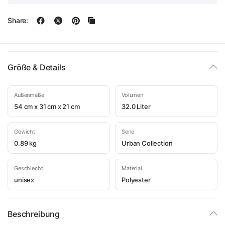
Share:
Größe & Details
Außenmaße
Volumen
54 cm x 31 cm x 21 cm
32.0 Liter
Gewicht
Serie
0.89 kg
Urban Collection
Geschlecht
Material
unisex
Polyester
Beschreibung