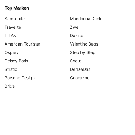
Top Marken
Samsonite
Mandarina Duck
Travelite
Zwei
TITAN
Dakine
American Tourister
Valentino Bags
Osprey
Step by Step
Delsey Paris
Scout
Stratic
DerDieDas
Porsche Design
Coocazoo
Bric's