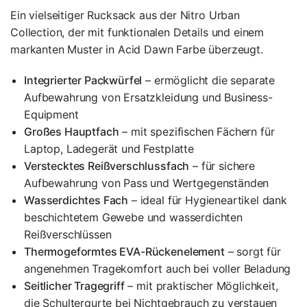
Ein vielseitiger Rucksack aus der Nitro Urban
Collection, der mit funktionalen Details und einem
markanten Muster in Acid Dawn Farbe überzeugt.
Integrierter Packwürfel
– ermöglicht die separate
Aufbewahrung von Ersatzkleidung und Business-
Equipment
Großes Hauptfach
– mit spezifischen Fächern für
Laptop, Ladegerät und Festplatte
Verstecktes Reißverschlussfach
– für sichere
Aufbewahrung von Pass und Wertgegenständen
Wasserdichtes Fach
– ideal für Hygieneartikel dank
beschichtetem Gewebe und wasserdichten
Reißverschlüssen
Thermogeformtes EVA-Rückenelement
– sorgt für
angenehmen Tragekomfort auch bei voller Beladung
Seitlicher Tragegriff
– mit praktischer Möglichkeit,
die Schultergurte bei Nichtgebrauch zu verstauen