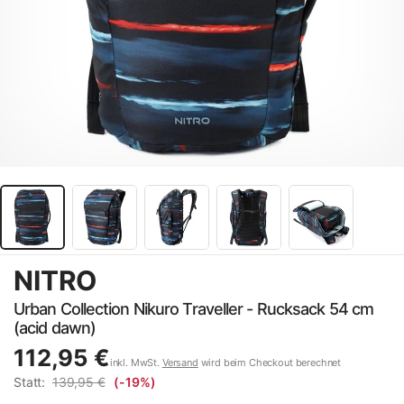
NITRO
Urban Collection Nikuro Traveller - Rucksack 54 cm
(acid dawn)
112,95 €
inkl. MwSt.
Versand
wird beim Checkout berechnet
Statt:
139,95 €
(-19%)