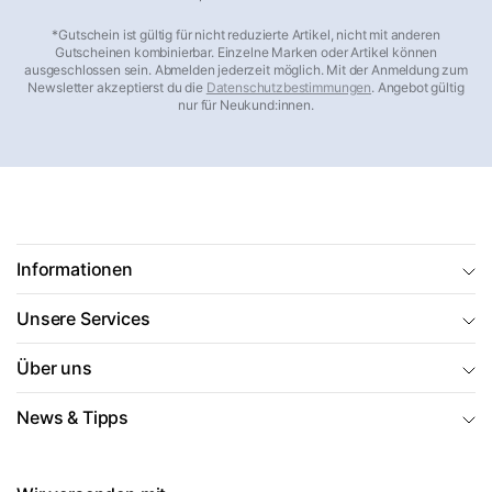
*Gutschein ist gültig für nicht reduzierte Artikel, nicht mit anderen
Gutscheinen kombinierbar. Einzelne Marken oder Artikel können
ausgeschlossen sein. Abmelden jederzeit möglich. Mit der Anmeldung zum
Newsletter akzeptierst du die
Datenschutzbestimmungen
. Angebot gültig
nur für Neukund:innen.
Informationen
Unsere Services
Über uns
News & Tipps