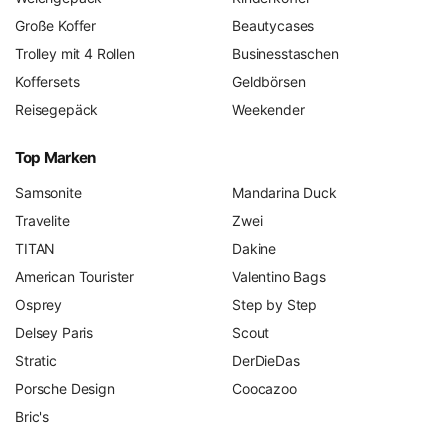
Große Koffer
Beautycases
Trolley mit 4 Rollen
Businesstaschen
Koffersets
Geldbörsen
Reisegepäck
Weekender
Top Marken
Samsonite
Mandarina Duck
Travelite
Zwei
TITAN
Dakine
American Tourister
Valentino Bags
Osprey
Step by Step
Delsey Paris
Scout
Stratic
DerDieDas
Porsche Design
Coocazoo
Bric's