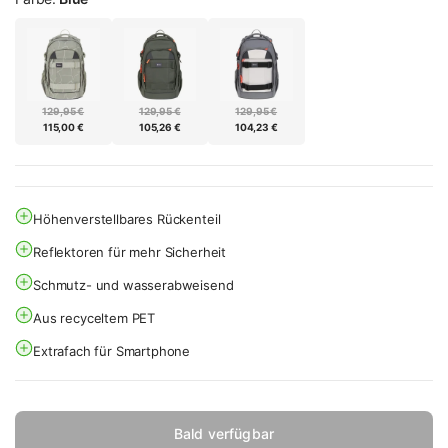
129,95 €
129,95 €
129,95 €
115,00 €
105,26 €
104,23 €
Höhenverstellbares Rückenteil
Reflektoren für mehr Sicherheit
Schmutz- und wasserabweisend
Aus recyceltem PET
Extrafach für Smartphone
Bald verfügbar