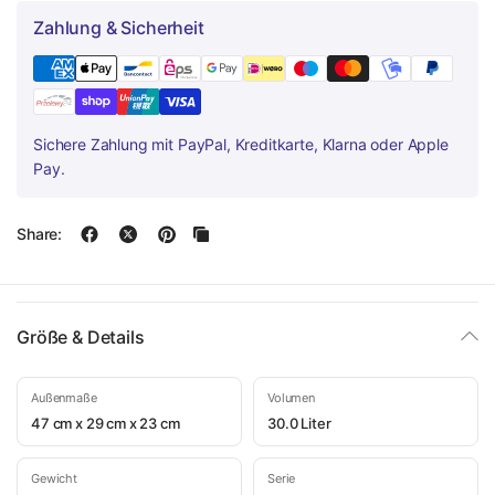
Zahlung & Sicherheit
Sichere Zahlung mit PayPal, Kreditkarte, Klarna oder Apple
Pay.
Share:
Größe & Details
Außenmaße
Volumen
47 cm x 29 cm x 23 cm
30.0 Liter
Gewicht
Serie