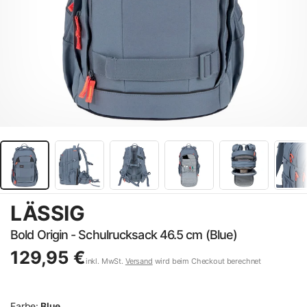
LÄSSIG
Bold Origin - Schulrucksack 46.5 cm (Blue)
129,95 €
inkl. MwSt.
Versand
wird beim Checkout berechnet
Farbe:
Blue