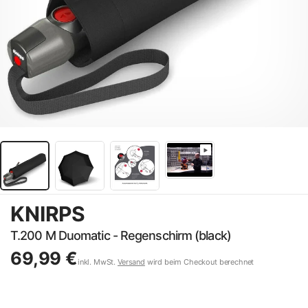
KNIRPS
T.200 M Duomatic - Regenschirm (black)
69,99 €
inkl. MwSt.
Versand
wird beim Checkout berechnet