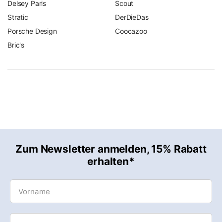
Delsey Paris
Scout
Stratic
DerDieDas
Porsche Design
Coocazoo
Bric's
Zum Newsletter anmelden, 15% Rabatt
erhalten*
Vorname
Email