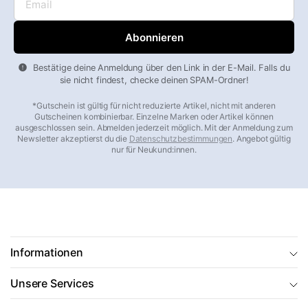
Bestätige deine Anmeldung über den Link in der E-Mail. Falls du
sie nicht findest, checke deinen SPAM-Ordner!
*Gutschein ist gültig für nicht reduzierte Artikel, nicht mit anderen
Gutscheinen kombinierbar. Einzelne Marken oder Artikel können
ausgeschlossen sein. Abmelden jederzeit möglich. Mit der Anmeldung zum
Newsletter akzeptierst du die
Datenschutzbestimmungen
. Angebot gültig
nur für Neukund:innen.
Informationen
Unsere Services