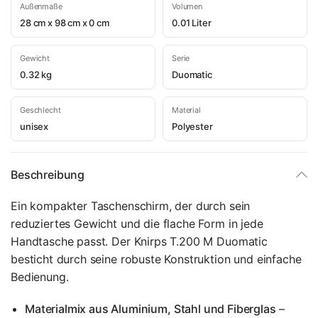
Außenmaße
Volumen
28 cm x 98 cm x 0 cm
0.01 Liter
Gewicht
Serie
0.32 kg
Duomatic
Geschlecht
Material
unisex
Polyester
Beschreibung
Ein kompakter Taschenschirm, der durch sein
reduziertes Gewicht und die flache Form in jede
Handtasche passt. Der Knirps T.200 M Duomatic
besticht durch seine robuste Konstruktion und einfache
Bedienung.
Materialmix aus Aluminium, Stahl und Fiberglas
–