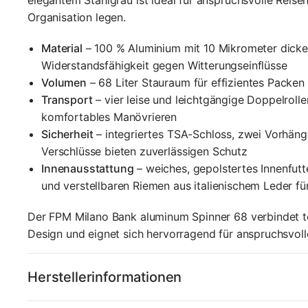
elegantem Stahlgrau ist ideal für anspruchsvolle Reise
Organisation legen.
Material
– 100 % Aluminium mit 10 Mikrometer dicke
Widerstandsfähigkeit gegen Witterungseinflüsse
Volumen
– 68 Liter Stauraum für effizientes Packen
Transport
– vier leise und leichtgängige Doppelrolle
komfortables Manövrieren
Sicherheit
– integriertes TSA-Schloss, zwei Vorhäng
Verschlüsse bieten zuverlässigen Schutz
Innenausstattung
– weiches, gepolstertes Innenfut
und verstellbaren Riemen aus italienischem Leder fü
Der FPM Milano Bank aluminum Spinner 68 verbindet te
Design und eignet sich hervorragend für anspruchsvoll
Herstellerinformationen