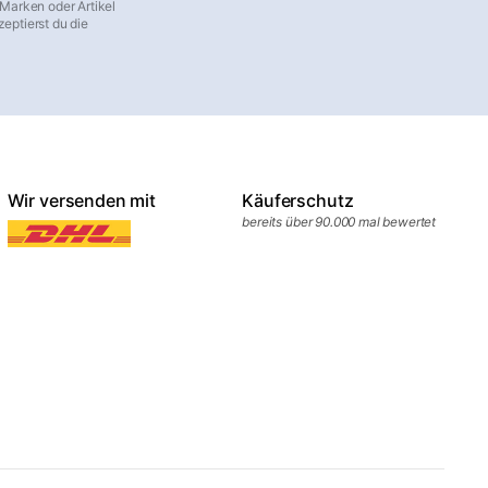
 Marken oder Artikel
eptierst du die
Wir versenden mit
Käuferschutz
bereits über 90.000 mal bewertet