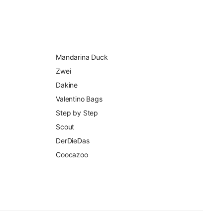
Mandarina Duck
Zwei
Dakine
Valentino Bags
Step by Step
Scout
DerDieDas
Coocazoo