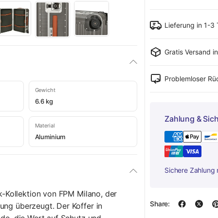
Lieferung in 1-3
Gratis Versand i
Problemloser R
Gewicht
6.6 kg
Zahlung & Sich
Material
Aluminium
Sichere Zahlung 
nk-Kollektion von FPM Milano, der
Share:
ung überzeugt. Der Koffer in