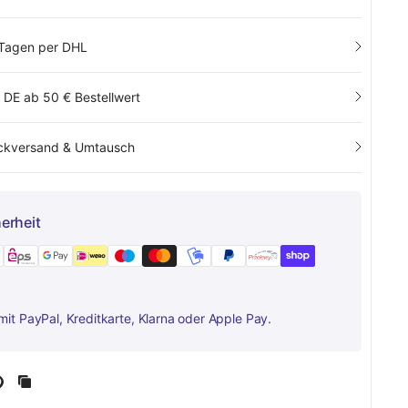
 Tagen per DHL
n DE ab 50 € Bestellwert
ückversand & Umtausch
erheit
mit PayPal, Kreditkarte, Klarna oder Apple Pay.