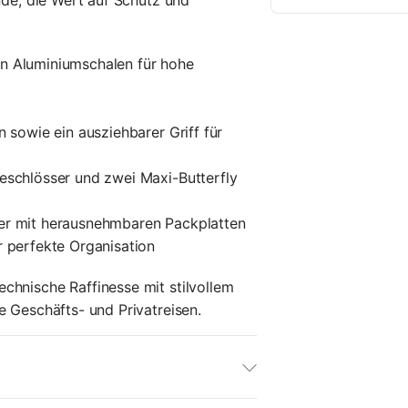
nde, die Wert auf Schutz und
n Aluminiumschalen für hohe
n sowie ein ausziehbarer Griff für
eschlösser und zwei Maxi-Butterfly
ter mit herausnehmbaren Packplatten
r perfekte Organisation
chnische Raffinesse mit stilvollem
e Geschäfts- und Privatreisen.