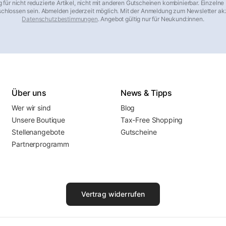
ig für nicht reduzierte Artikel, nicht mit anderen Gutscheinen kombinierbar. Einzelne
hlossen sein. Abmelden jederzeit möglich. Mit der Anmeldung zum Newsletter akz
Datenschutzbestimmungen
. Angebot gültig nur für Neukund:innen.
Über uns
News & Tipps
Wer wir sind
Blog
Unsere Boutique
Tax-Free Shopping
Stellenangebote
Gutscheine
Partnerprogramm
Vertrag widerrufen