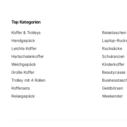
Top Kategorien
Koffer & Trolleys
Reisetaschen
Handgepäck
Laptop-Ruck
Leichte Koffer
Rucksäcke
Hartschalenkoffer
Schulranzen
Weichgepäck
Kinderkoffer
Große Koffer
Beautycases
Trolley mit 4 Rollen
Businesstasc
Koffersets
Geldbörsen
Reisegepäck
Weekender