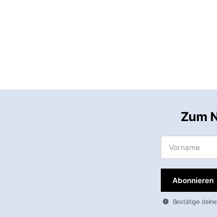
Zum N
Vorname
Bestätige deine