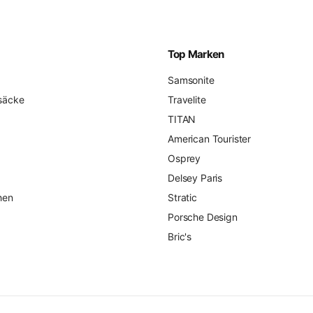
Top Marken
Samsonite
säcke
Travelite
TITAN
American Tourister
Osprey
Delsey Paris
hen
Stratic
Porsche Design
Bric's