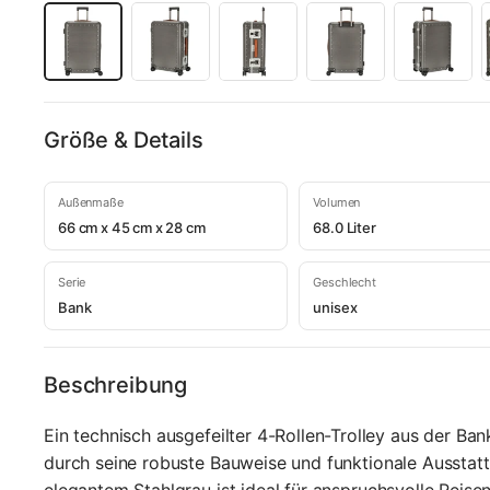
Größe & Details
Außenmaße
Volumen
66 cm x 45 cm x 28 cm
68.0 Liter
Serie
Geschlecht
Bank
unisex
Beschreibung
Ein technisch ausgefeilter 4-Rollen-Trolley aus der Ba
durch seine robuste Bauweise und funktionale Ausstatt