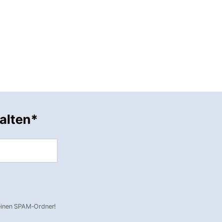
alten*
deinen SPAM-Ordner!