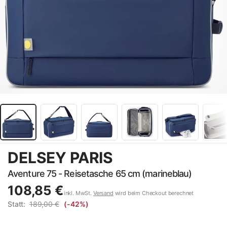
DELSEY PARIS
Aventure 75 - Reisetasche 65 cm (marineblau)
108,85 €
inkl. MwSt.
Versand
wird beim Checkout berechnet
Statt:
189,00 €
(-42%)