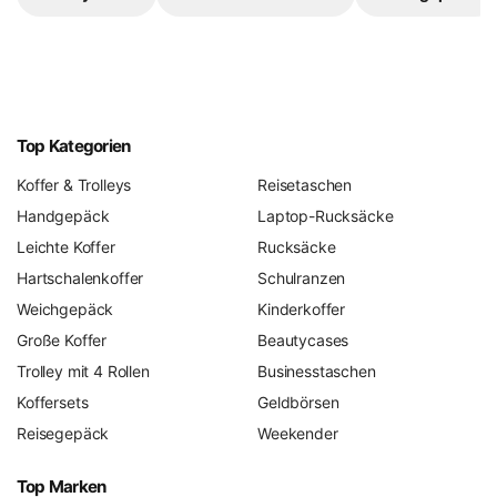
Top Kategorien
Koffer & Trolleys
Reisetaschen
Handgepäck
Laptop-Rucksäcke
Leichte Koffer
Rucksäcke
Hartschalenkoffer
Schulranzen
Weichgepäck
Kinderkoffer
Große Koffer
Beautycases
Trolley mit 4 Rollen
Businesstaschen
Koffersets
Geldbörsen
Reisegepäck
Weekender
Top Marken