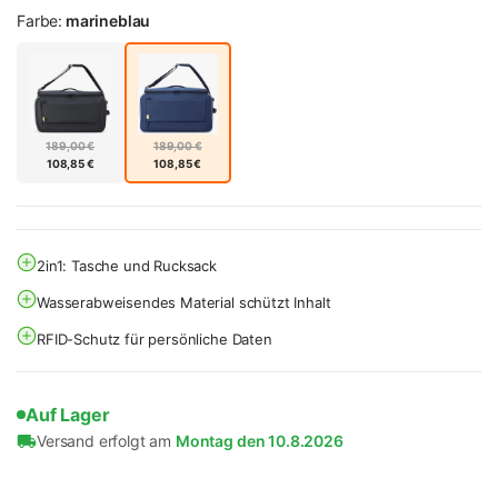
Farbe:
marineblau
189,00 €
189,00 €
108,85 €
108,85 €
2in1: Tasche und Rucksack
Wasserabweisendes Material schützt Inhalt
RFID-Schutz für persönliche Daten
Auf Lager
Versand erfolgt am
Montag den 10.8.2026