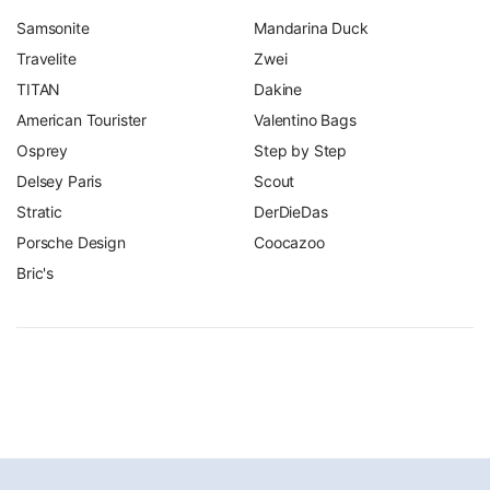
Samsonite
Mandarina Duck
Travelite
Zwei
TITAN
Dakine
American Tourister
Valentino Bags
Osprey
Step by Step
Delsey Paris
Scout
Stratic
DerDieDas
Porsche Design
Coocazoo
Bric's