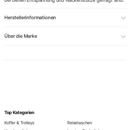
bei denen Entspannung und Nackenstütze gefragt sind.
Herstellerinformationen
Über die Marke
Top Kategorien
Koffer & Trolleys
Reisetaschen