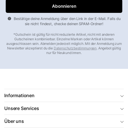
Bestätige deine Anmeldung über den Link in der E-Mail. Falls du
sie nicht findest, checke deinen SPAM-Ordner!
*Gutschein ist gültig für nicht reduzierte Artikel, nicht mit anderen
Gutscheinen kombinierbar. Einzelne Marken oder Artikel können
ausgeschlossen sein. Abmelden jederzeit möglich. Mit der Anmeldung zum
Newsletter akzeptierst du die
Datenschutzbestimmungen
. Angebot gültig
nur für Neukund:innen.
Informationen
Unsere Services
Über uns