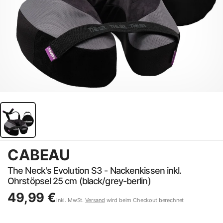
CABEAU
The Neck's Evolution S3 - Nackenkissen inkl.
Ohrstöpsel 25 cm (black/grey-berlin)
49,99 €
inkl. MwSt.
Versand
wird beim Checkout berechnet