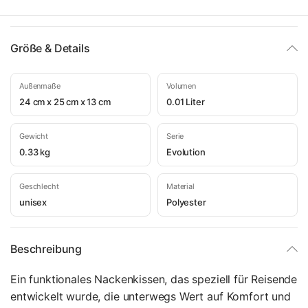
Größe & Details
Außenmaße
Volumen
24 cm x 25 cm x 13 cm
0.01 Liter
Gewicht
Serie
0.33 kg
Evolution
Geschlecht
Material
unisex
Polyester
Beschreibung
Ein funktionales Nackenkissen, das speziell für Reisende
entwickelt wurde, die unterwegs Wert auf Komfort und