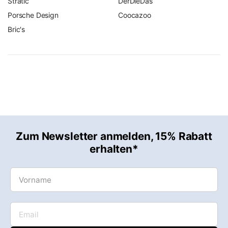
Stratic
DerDieDas
Porsche Design
Coocazoo
Bric's
Zum Newsletter anmelden, 15% Rabatt
erhalten*
Vorname
Email