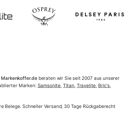
i
Markenkoffer.de
beraten wir Sie seit 2007 aus unserer
ablierter Marken:
Samsonite
,
Titan
,
Travelite
,
Bric's
,
re Belege. Schneller Versand, 30 Tage Rückgaberecht