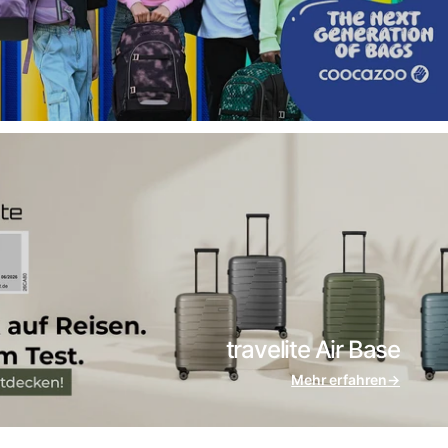
travelite Air Base
Mehr erfahren
→